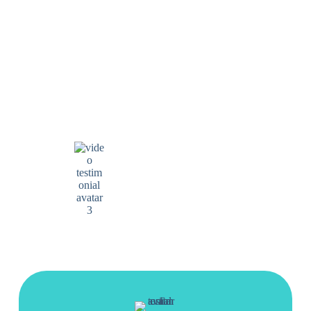
Penny Marcier
Reseña de Google