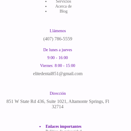
Servicios
Acerca de
Blog
Llámenos
(
407) 786-5559
De lunes a jueves
9:00 - 16:00
Viernes: 8:00 - 15:00
elitedental851@gmail.com
Dirección
851 W State Rd 436, Suite 1021, Altamonte Springs, Fl
32714
Enlaces importantes